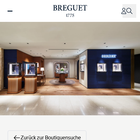
Direkt
zum
Inhalt
Zurück zur Boutiquensuche