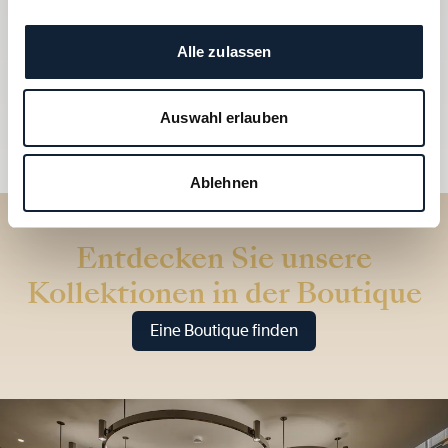
Alle zulassen
Auswahl erlauben
Ablehnen
Entdecken Sie unsere
Kollektionen in der Boutique
Eine Boutique finden