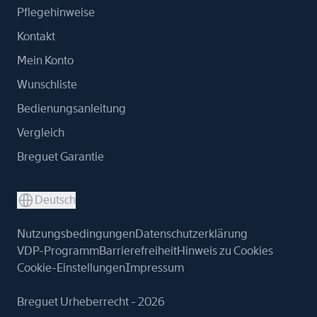
Pflegehinweise
Kontakt
Mein Konto
Wunschliste
Bedienungsanleitung
Vergleich
Breguet Garantie
Deutsch
Nutzungsbedingungen
Datenschutzerklärung
VDP-Programm
Barrierefreiheit
Hinweis zu Cookies
Cookie-Einstellungen
Impressum
Breguet Urheberrecht - 2026