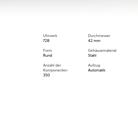
Uhrwerk
Durchmesser
728
42 mm
Form
Gehäusematerial
Rund
Stahl
Anzahl der
Aufzug
Komponenten
Automatik
350