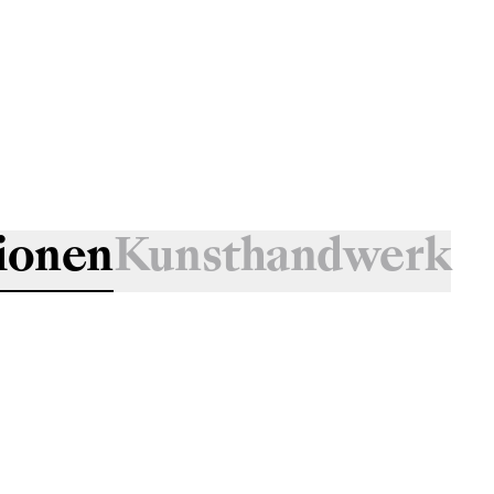
ionen
Kunsthandwerk