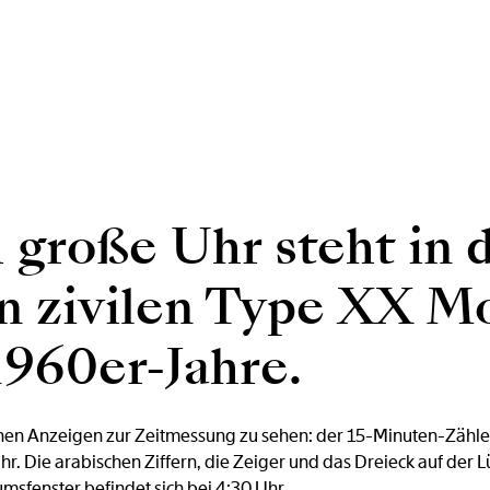
große Uhr steht in d
n zivilen Type XX Mo
1960er-Jahre.
enen Anzeigen zur Zeitmessung zu sehen: der 15-Minuten-Zähler
r. Die arabischen Ziffern, die Zeiger und das Dreieck auf der L
sfenster befindet sich bei 4:30 Uhr.