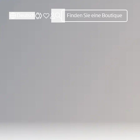
SCHLIESSEN
SCHLIESSEN
Deutsch
Finden Sie eine Boutique