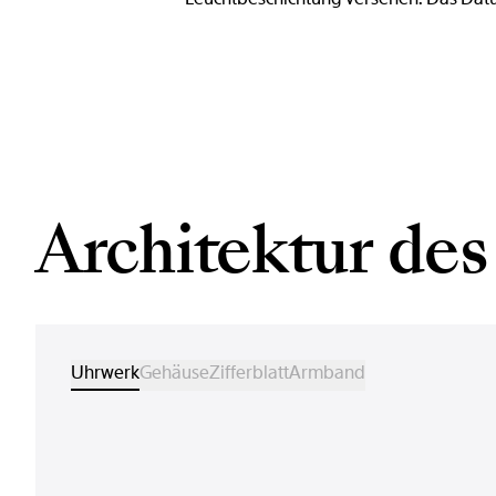
Architektur des
Uhrwerk
Gehäuse
Zifferblatt
Armband