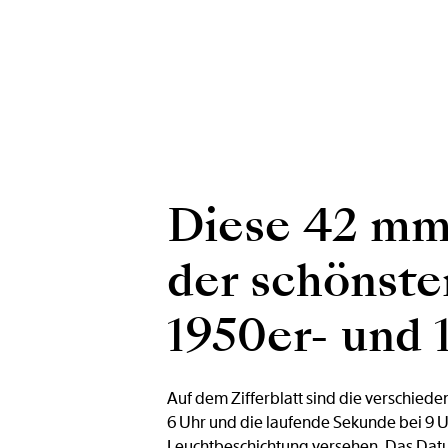
Diese 42 mm 
der schönste
1950er- und 
Auf dem Zifferblatt sind die verschied
6 Uhr und die laufende Sekunde bei 9 Uh
Leuchtbeschichtung versehen. Das Datum