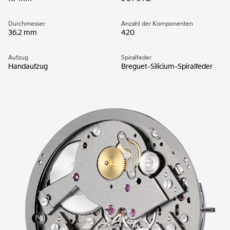
Durchmesser
Anzahl der Komponenten
36.2 mm
420
Aufzug
Spiralfeder
Handaufzug
Breguet-Silicium-Spiralfeder