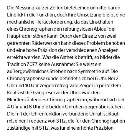
Die Messung kurzer Zeiten bietet einen unmittelbaren
Einblick in die Funktion, doch ihre Umsetzung bleibt eine
mechanische Herausforderung, da das Einschalten
eines Chronographen den reibungslosen Ablauf der
Haupträder stören kann. Durch den Einsatz von zwei
getrennten Räderwerken kann dieses Problem behoben
und eine hohe Präzision der verschiedenen Anzeigen
erreicht werden. Was die Ästhetik betrifft, so bildet die
Tradition 7077 keine Ausnahme: Sie weist ein
außergewöhnliches Streben nach Symmetrie auf. Die
Chronographensekunde befindet sich bei 6 Uhr. Bei 2
Uhr und 10 Uhr zeigen retrograde Zeiger in perfektem
Kontrast die Gangreserve der Uhr sowie den
Minutenzähler des Chronographen an, während sich bei
4 Uhr und 8 Uhr die beiden Unruhen gegenüberstehen.
Die mit der Uhrenfunktion verbundene Unruh schlägt
mit einer Frequenz von 3 Hz, die für den Chronographen
zuständige mit 5 Hz, was für eine erhöhte Präzision