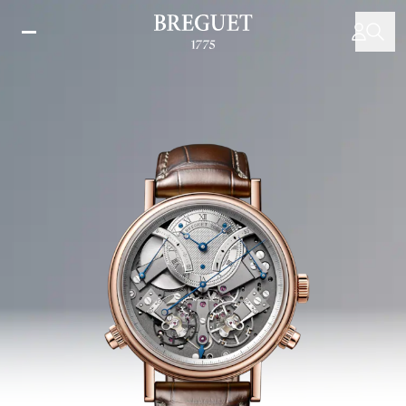
Direkt
zum
Inhalt