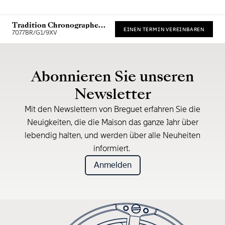
Tradition Chronographe
EINEN TERMIN VEREINBAREN
7077
7077BR/G1/9XV
* Unverbindliche Preisempfehlung
Abonnieren Sie unseren
Newsletter
Mit den Newslettern von Breguet erfahren Sie die
Neuigkeiten, die die Maison das ganze Jahr über
lebendig halten, und werden über alle Neuheiten
informiert.
Anmelden