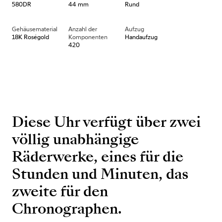
580DR
44 mm
Rund
Gehäusematerial
Anzahl der
Aufzug
18K Roségold
Komponenten
Handaufzug
420
Diese Uhr verfügt über zwei
völlig unabhängige
Räderwerke, eines für die
Stunden und Minuten, das
zweite für den
Chronographen.