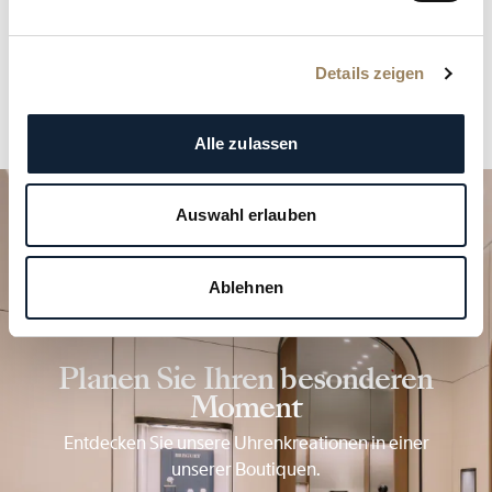
Details zeigen
Alle zulassen
Auswahl erlauben
Ablehnen
Planen Sie Ihren besonderen
Moment
Entdecken Sie unsere Uhrenkreationen in einer
unserer Boutiquen.