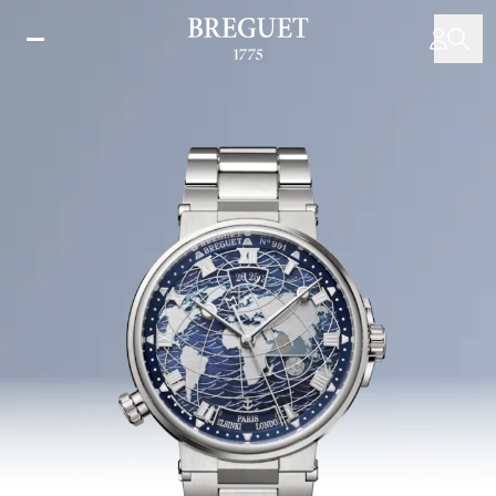
Direkt
zum
Inhalt