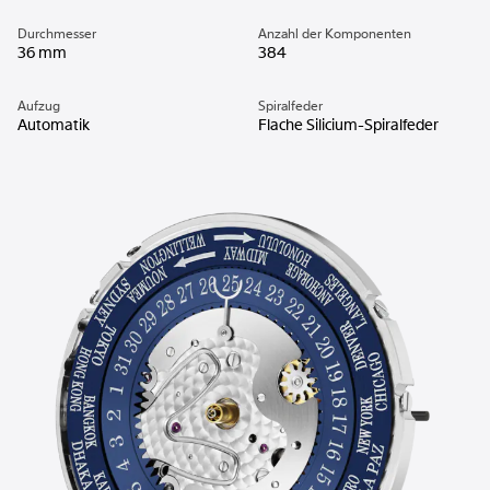
Durchmesser
Anzahl der Komponenten
36 mm
384
Aufzug
Spiralfeder
Automatik
Flache Silicium-Spiralfeder