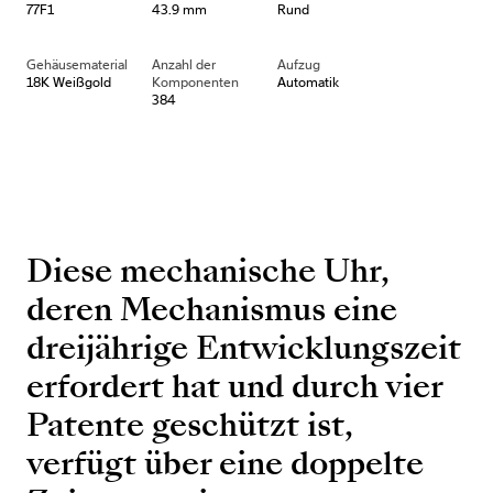
77F1
43.9 mm
Rund
Gehäusematerial
Anzahl der
Aufzug
18K Weißgold
Komponenten
Automatik
384
Diese mechanische Uhr,
deren Mechanismus eine
dreijährige Entwicklungszeit
erfordert hat und durch vier
Patente geschützt ist,
verfügt über eine doppelte