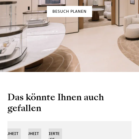
BESUCH PLANEN
Das könnte Ihnen auch
gefallen
NEUHEIT
NEUHEIT
NEUHEIT
LIMITIERTE