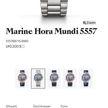
Zoom
Marine Hora Mundi 5557
5557BB/YS/BW0
140.200 $
Uhrwerk
Durchmesser
Form