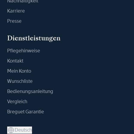
Nachhaltigkeit
Karriere
Presse
Dienstleistungen
Pflegehinweise
Kontakt
Mein Konto
Wunschliste
Bedienungsanleitung
Vergleich
Breguet Garantie
Deutsch