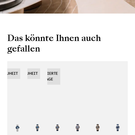
Das könnte Ihnen auch
gefallen
NEUHEIT
NEUHEIT
NEUHEIT
LIMITIERTE
AUFLAGE