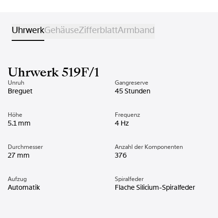
Uhrwerk
Gehäuse
Zifferblatt
Armband
Uhrwerk 519F/1
Unruh
Gangreserve
Breguet
45 Stunden
Höhe
Frequenz
5.1 mm
4 Hz
Durchmesser
Anzahl der Komponenten
27 mm
376
Aufzug
Spiralfeder
Automatik
Flache Silicium-Spiralfeder