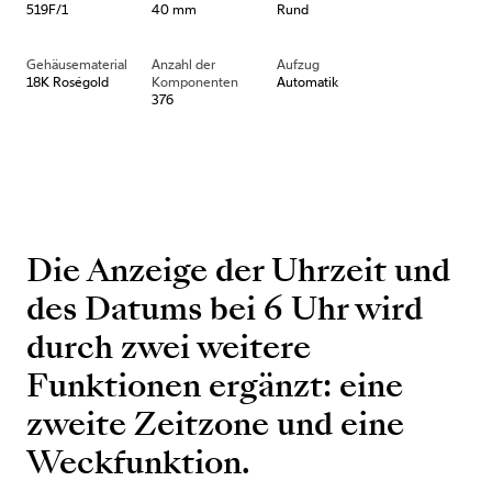
519F/1
40 mm
Rund
Gehäusematerial
Anzahl der
Aufzug
18K Roségold
Komponenten
Automatik
376
Die Anzeige der Uhrzeit und
des Datums bei 6 Uhr wird
durch zwei weitere
Funktionen ergänzt: eine
zweite Zeitzone und eine
Weckfunktion.