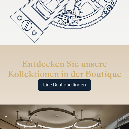
Entdecken Sie unsere
Kollektionen in der Boutique
Eine Boutique finden