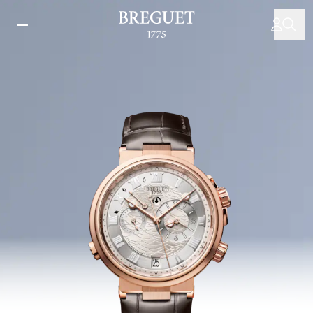
Direkt
zum
Inhalt