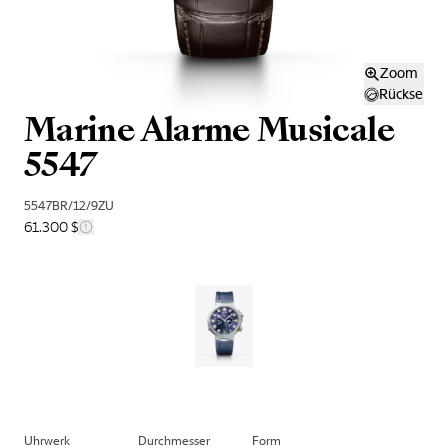
Zoom
Rückseite
Marine Alarme Musicale
5547
5547BR/12/9ZU
61.300 $
Uhrwerk
Durchmesser
Form