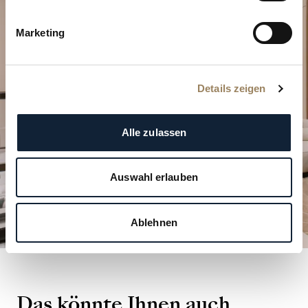
Planen Sie Ihren besonderen
Moment
Marketing
Entdecken Sie unsere Uhrenkreationen in einer
unserer Boutiquen.
Details zeigen
BESUCH PLANEN
Alle zulassen
Auswahl erlauben
Ablehnen
Das könnte Ihnen auch