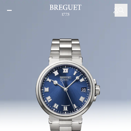
Direkt
zum
Inhalt