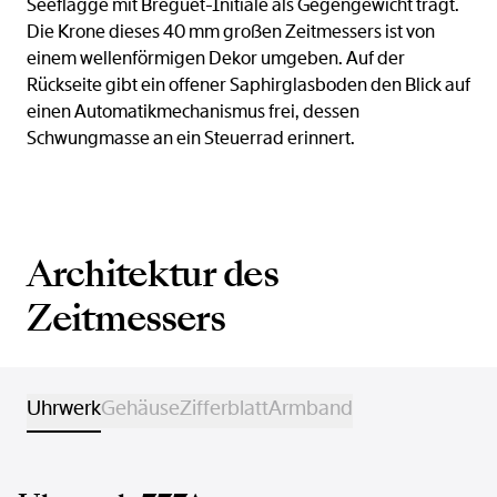
Seeflagge mit Breguet-Initiale als Gegengewicht trägt.
Die Krone dieses 40 mm großen Zeitmessers ist von
einem wellenförmigen Dekor umgeben. Auf der
Rückseite gibt ein offener Saphirglasboden den Blick auf
einen Automatikmechanismus frei, dessen
Schwungmasse an ein Steuerrad erinnert.
Architektur des
Zeitmessers
Uhrwerk
Gehäuse
Zifferblatt
Armband