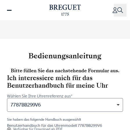
Direkt
zum
Inhalt
Bedienungsanleitung
Bitte füllen Sie das nachstehende Formular aus.
Ich interessiere mich für das
Benutzerhandbuch für meine Uhr
Wählen Sie Ihre Uhrenreferenz aus*
7787BB299V6
Sie haben das folgende Handbuch ausgewählt
Benutzerhandbuch für das Uhrenmodell 7787BB299V6
Verfügbar für
Download als PDF