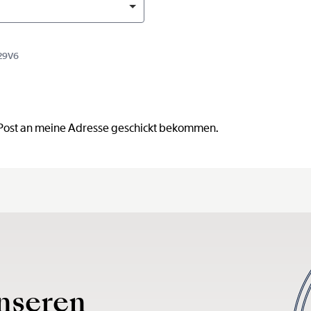
29V6
 Post an meine Adresse geschickt bekommen.
nseren