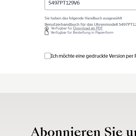
5497PT129V6
Sie haben das folgende Handbuch ausgewählt
Benutzerhandbuch für das Uhrenmodell 5497PT1
Verfügbar für
Download als PDF
Verfügbar für Bestellung in Papierform
Ich möchte eine gedruckte Version per
Abonnieren Sie u