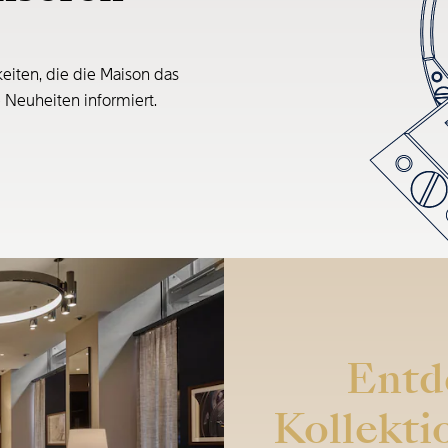
eiten, die die Maison das
e Neuheiten informiert.
Entd
Kollekti