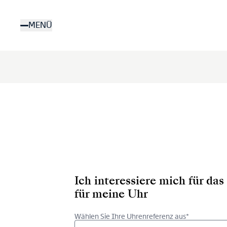
Direkt
zum
MENÜ
Inhalt
Ich interessiere mich für d
für meine Uhr
Wählen Sie Ihre Uhrenreferenz aus*