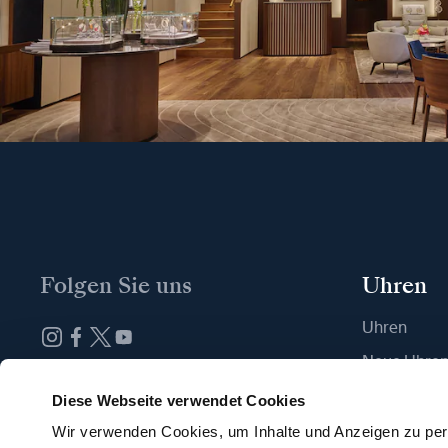
Folgen Sie uns
Uhren
Uhren
Neue Uhre
Abonnieren Sie unseren Newsletter
Eine Boutiq
Diese Webseite verwendet Cookies
Wir verwenden Cookies, um Inhalte und Anzeigen zu pers