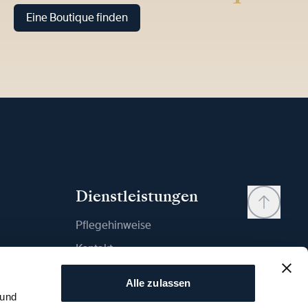
Eine Boutique finden
Dienstleistungen
Pflegehinweise
Kontakt
Mein Konto
Alle zulassen
Wunschliste
 und