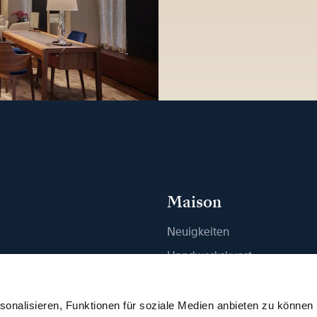
Maison
Neuigkeiten
n
Handwerkskunst
ue finden
Publikationen
Nachhaltigkeit
onalisieren, Funktionen für soziale Medien anbieten zu können