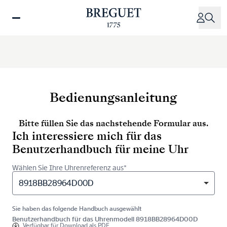
Direkt
zum
Inhalt
Bedienungsanleitung
Bitte füllen Sie das nachstehende Formular aus.
Ich interessiere mich für das
Benutzerhandbuch für meine Uhr
Wählen Sie Ihre Uhrenreferenz aus*
8918BB28964D00D
Sie haben das folgende Handbuch ausgewählt
Benutzerhandbuch für das Uhrenmodell 8918BB28964D00D
Verfügbar für
Download als PDF