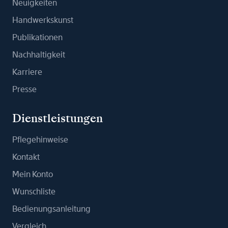
Neuigkeiten
Handwerkskunst
Publikationen
Nachhaltigkeit
Karriere
Presse
Dienstleistungen
Pflegehinweise
Kontakt
Mein Konto
Wunschliste
Bedienungsanleitung
Vergleich