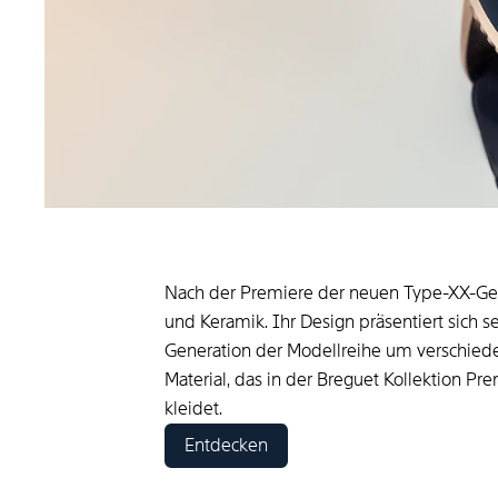
Nach der Premiere der neuen Type-XX-Gener
und Keramik. Ihr Design präsentiert sich se
Generation der Modellreihe um verschieden
Material, das in der Breguet Kollektion Pr
kleidet.
Entdecken