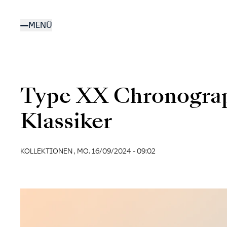
Direkt
zum
MENÜ
Inhalt
Type XX Chronograp
Klassiker
KOLLEKTIONEN ,
MO. 16/09/2024 - 09:02