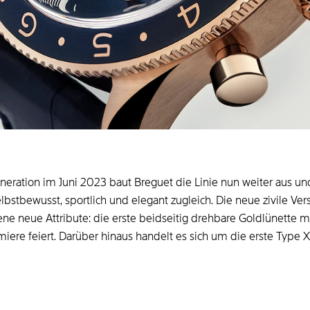
ation im Juni 2023 baut Breguet die Linie nun weiter aus und p
lbstbewusst, sportlich und elegant zugleich. Die neue zivile Ver
e neue Attribute: die erste beidseitig drehbare Goldlünette mi
emiere feiert. Darüber hinaus handelt es sich um die erste Type 