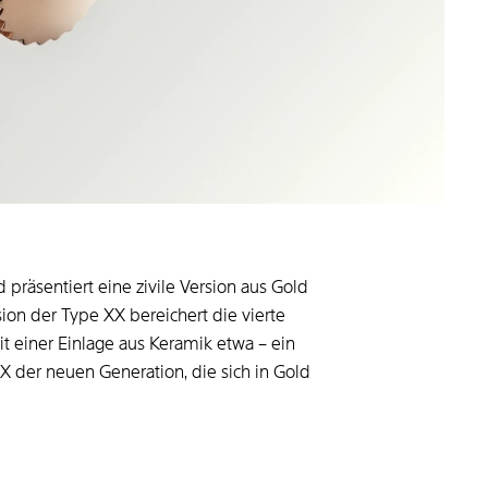
räsentiert eine zivile Version aus Gold
sion der Type XX bereichert die vierte
t einer Einlage aus Keramik etwa – ein
XX der neuen Generation, die sich in Gold