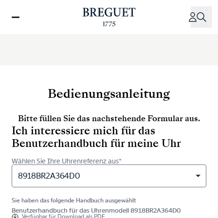
Direkt
zum
Inhalt
Bedienungsanleitung
Bitte füllen Sie das nachstehende Formular aus.
Ich interessiere mich für das
Benutzerhandbuch für meine Uhr
Wählen Sie Ihre Uhrenreferenz aus*
8918BR2A364D0
Sie haben das folgende Handbuch ausgewählt
Benutzerhandbuch für das Uhrenmodell 8918BR2A364D0
Verfügbar für
Download als PDF