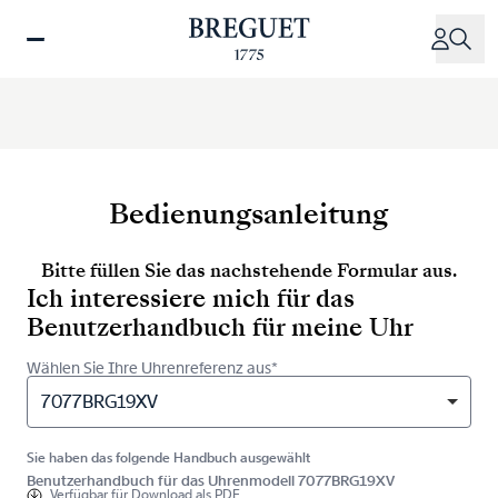
Direkt
zum
Inhalt
Bedienungsanleitung
Bitte füllen Sie das nachstehende Formular aus.
Ich interessiere mich für das
Benutzerhandbuch für meine Uhr
Wählen Sie Ihre Uhrenreferenz aus*
7077BRG19XV
Sie haben das folgende Handbuch ausgewählt
Benutzerhandbuch für das Uhrenmodell 7077BRG19XV
Verfügbar für
Download als PDF