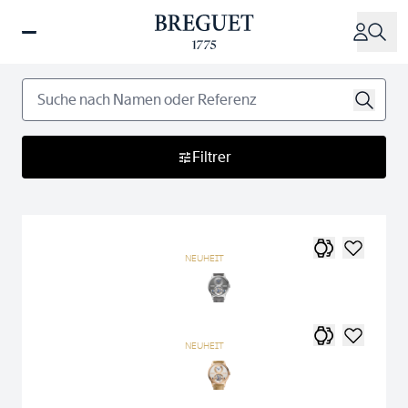
Direkt
zum
Inhalt
Filtrer
NEUHEIT
NEUHEIT