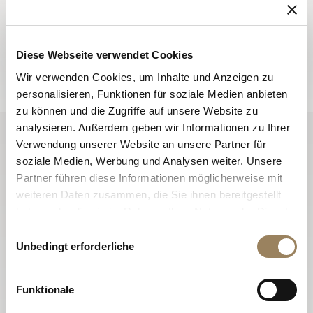
Neuigkeiten, die die Maison das ganze Jahr über
lebendig halten, und werden über alle Neuheiten
informiert.
Diese Webseite verwendet Cookies
Anmelden
Wir verwenden Cookies, um Inhalte und Anzeigen zu
personalisieren, Funktionen für soziale Medien anbieten
zu können und die Zugriffe auf unsere Website zu
analysieren. Außerdem geben wir Informationen zu Ihrer
Verwendung unserer Website an unsere Partner für
soziale Medien, Werbung und Analysen weiter. Unsere
Partner führen diese Informationen möglicherweise mit
weiteren Daten zusammen, die Sie ihnen bereitgestellt
haben oder die sie im Rahmen Ihrer Nutzung der Dienste
gesammelt haben.
Einwilligungsauswahl
Unbedingt erforderliche
Funktionale