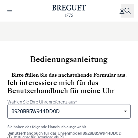
Direkt
zum
Inhalt
Bedienungsanleitung
Bitte füllen Sie das nachstehende Formular aus.
Ich interessiere mich für das
Benutzerhandbuch für meine Uhr
Wählen Sie Ihre Uhrenreferenz aus*
8928BB5W944DD0D
Sie haben das folgende Handbuch ausgewählt
Benutzerhandbuch für das Uhrenmodell 8928BB5W944DD0D
Verfügbar für
Download als PDF