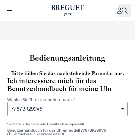
Direkt
zum
Inhalt
Bedienungsanleitung
Bitte füllen Sie das nachstehende Formular aus.
Ich interessiere mich für das
Benutzerhandbuch für meine Uhr
Wählen Sie Ihre Uhrenreferenz aus*
7787BR299V6
Sie haben das folgende Handbuch ausgewählt
Benutzerhandbuch für das Uhrenmodell 7787BR299V6
Verfügbar für
Download als PDF