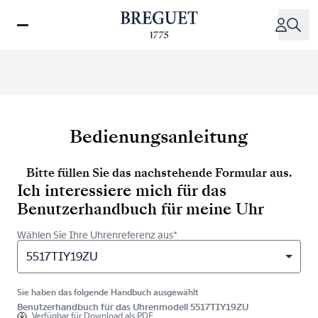
Direkt
zum
Inhalt
Bedienungsanleitung
Bitte füllen Sie das nachstehende Formular aus.
Ich interessiere mich für das
Benutzerhandbuch für meine Uhr
Wählen Sie Ihre Uhrenreferenz aus*
5517TIY19ZU
Sie haben das folgende Handbuch ausgewählt
Benutzerhandbuch für das Uhrenmodell 5517TIY19ZU
Verfügbar für
Download als PDF