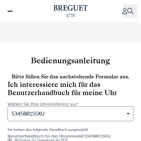
Direkt
zum
Inhalt
Bedienungsanleitung
Bitte füllen Sie das nachstehende Formular aus.
Ich interessiere mich für das
Benutzerhandbuch für meine Uhr
Wählen Sie Ihre Uhrenreferenz aus*
5345BR1S5XU
Sie haben das folgende Handbuch ausgewählt
Benutzerhandbuch für das Uhrenmodell 5345BR1S5XU
Verfügbar für
Download als PDF