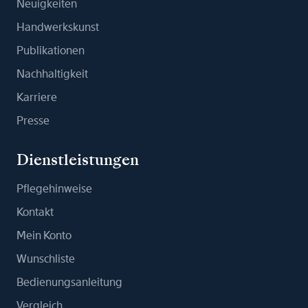
Neuigkeiten
Handwerkskunst
Publikationen
Nachhaltigkeit
Karriere
Presse
Dienstleistungen
Pflegehinweise
Kontakt
Mein Konto
Wunschliste
Bedienungsanleitung
Vergleich