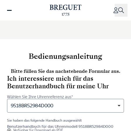
Direkt
zum
Inhalt
Bedienungsanleitung
Bitte füllen Sie das nachstehende Formular aus.
Ich interessiere mich für das
Benutzerhandbuch für meine Uhr
Wählen Sie Ihre Uhrenreferenz aus*
9518BR52984D000
Sie haben das folgende Handbuch ausgewählt
Benutzerhandbuch für das Uhrenmodell 9518BR52984D000
Verfügbar für
Download als PDF