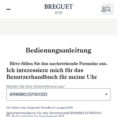
Direkt
zum
Inhalt
Bedienungsanleitung
Bitte füllen Sie das nachstehende Formular aus.
Ich interessiere mich für das
Benutzerhandbuch für meine Uhr
Wählen Sie Ihre Uhrenreferenz aus*
8998BR11974D00D
Sie haben das folgende Handbuch ausgewählt
Benutzerhandbuch für das Uhrenmodell 8998BR11974D00D
Nicht verfügbar für Download als PDF