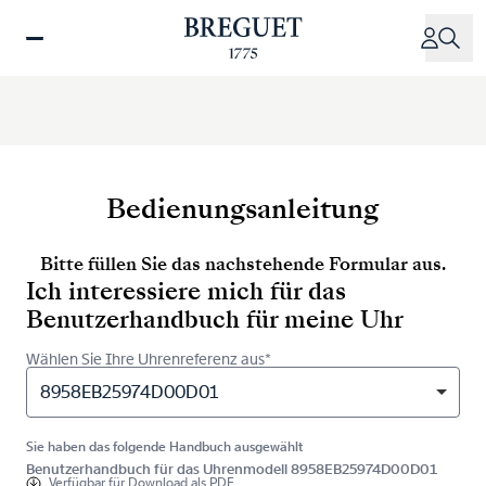
Direkt
zum
Inhalt
Bedienungsanleitung
Bitte füllen Sie das nachstehende Formular aus.
Ich interessiere mich für das
Benutzerhandbuch für meine Uhr
Wählen Sie Ihre Uhrenreferenz aus*
8958EB25974D00D01
Sie haben das folgende Handbuch ausgewählt
Benutzerhandbuch für das Uhrenmodell 8958EB25974D00D01
Verfügbar für
Download als PDF