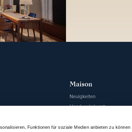
Maison
Neuigkeiten
n
Handwerkskunst
ue finden
Publikationen
Nachhaltigkeit
onalisieren, Funktionen für soziale Medien anbieten zu können