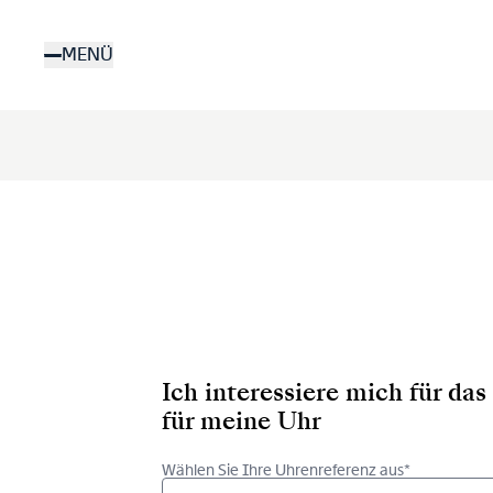
Direkt
zum
MENÜ
Inhalt
Ich interessiere mich für d
für meine Uhr
Wählen Sie Ihre Uhrenreferenz aus*