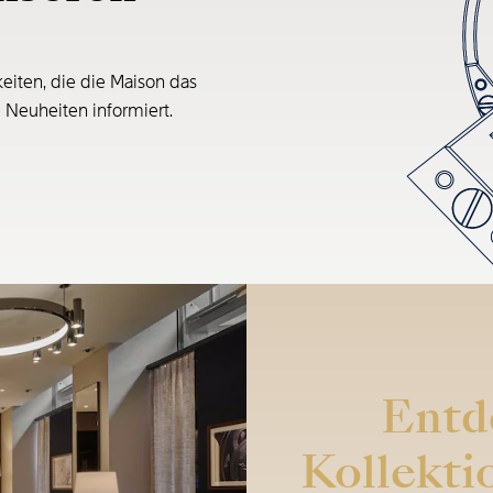
eiten, die die Maison das
e Neuheiten informiert.
Entd
Kollekti