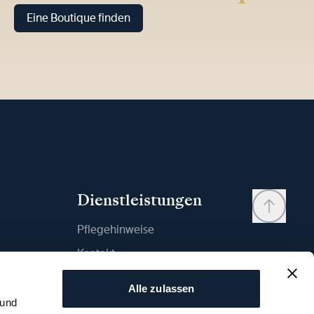
Eine Boutique finden
Dienstleistungen
Pflegehinweise
Kontakt
Mein Konto
Alle zulassen
Wunschliste
 und