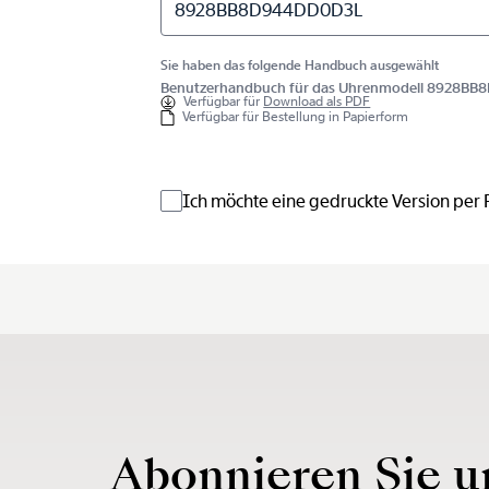
8928BB8D944DD0D3L
Sie haben das folgende Handbuch ausgewählt
Benutzerhandbuch für das Uhrenmodell 8928B
Verfügbar für
Download als PDF
Verfügbar für Bestellung in Papierform
Ich möchte eine gedruckte Version per
Abonnieren Sie u