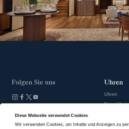
Folgen Sie uns
Uhren
Uhren
Neue Uhre
Abonnieren Sie unseren Newsletter
Eine Boutiq
Diese Webseite verwendet Cookies
Wir verwenden Cookies, um Inhalte und Anzeigen zu pers