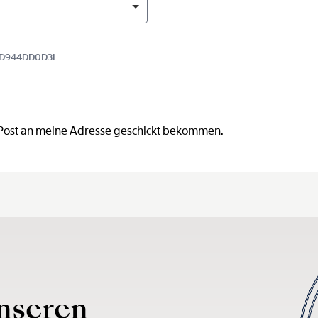
B8D944DD0D3L
 Post an meine Adresse geschickt bekommen.
nseren