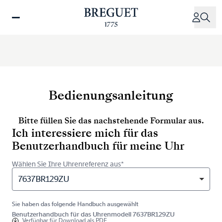
Direkt
zum
Inhalt
Bedienungsanleitung
Bitte füllen Sie das nachstehende Formular aus.
Ich interessiere mich für das
Benutzerhandbuch für meine Uhr
Wählen Sie Ihre Uhrenreferenz aus*
7637BR129ZU
Sie haben das folgende Handbuch ausgewählt
Benutzerhandbuch für das Uhrenmodell 7637BR129ZU
Verfügbar für
Download als PDF