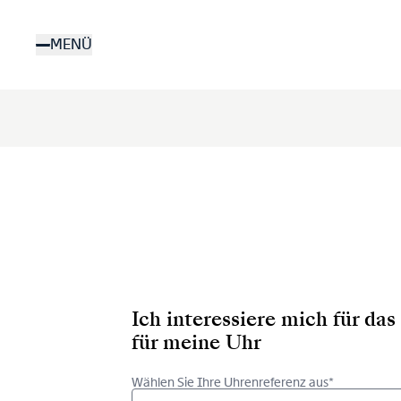
Direkt
zum
MENÜ
Inhalt
Ich interessiere mich für d
für meine Uhr
Wählen Sie Ihre Uhrenreferenz aus*