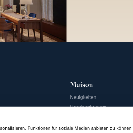
Maison
Neuigkeiten
n
Handwerkskunst
ue finden
Publikationen
Nachhaltigkeit
onalisieren, Funktionen für soziale Medien anbieten zu können