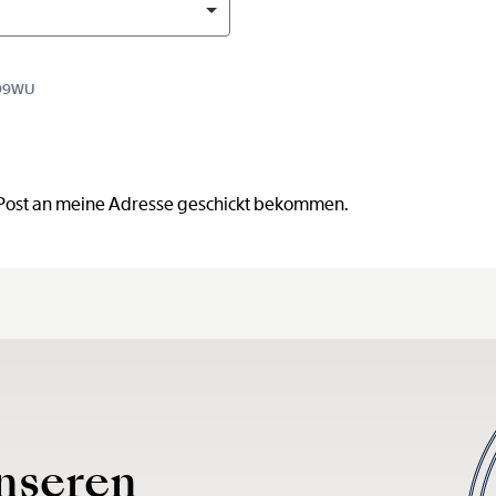
299WU
 Post an meine Adresse geschickt bekommen.
nseren