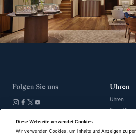
Folgen Sie uns
Uhren
Uhren
Neue Uhre
Abonnieren Sie unseren Newsletter
Eine Boutiq
Diese Webseite verwendet Cookies
Wir verwenden Cookies, um Inhalte und Anzeigen zu pers