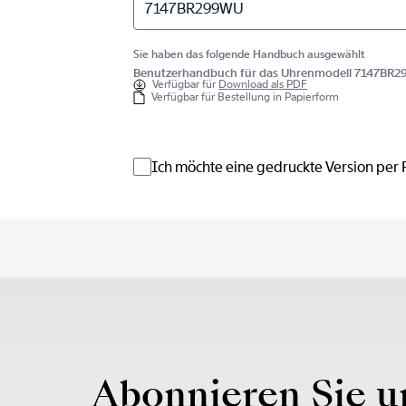
7147BR299WU
Sie haben das folgende Handbuch ausgewählt
Benutzerhandbuch für das Uhrenmodell 7147BR
Verfügbar für
Download als PDF
Verfügbar für Bestellung in Papierform
Ich möchte eine gedruckte Version per
Abonnieren Sie u