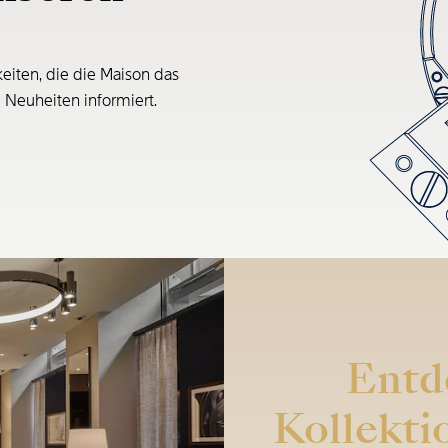
eiten, die die Maison das
e Neuheiten informiert.
Entd
Kollekti