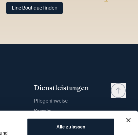
Eine Boutique finden
Dienstleistungen
Pflegehinweise
Kontakt
Mein Konto
Alle zulassen
Wunschliste
 und