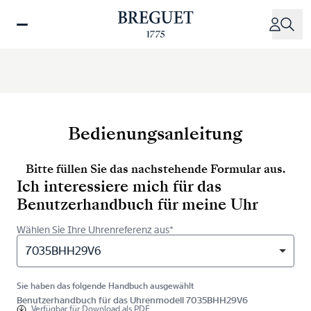
Direkt
zum
Inhalt
Bedienungsanleitung
Bitte füllen Sie das nachstehende Formular aus.
Ich interessiere mich für das
Benutzerhandbuch für meine Uhr
Wählen Sie Ihre Uhrenreferenz aus*
7035BHH29V6
Sie haben das folgende Handbuch ausgewählt
Benutzerhandbuch für das Uhrenmodell 7035BHH29V6
Verfügbar für
Download als PDF