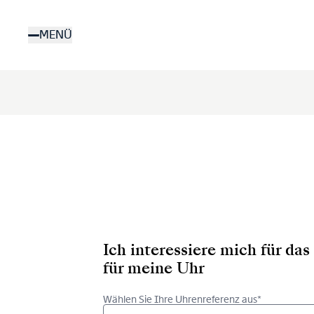
Direkt
zum
MENÜ
Inhalt
Ich interessiere mich für d
für meine Uhr
Wählen Sie Ihre Uhrenreferenz aus*