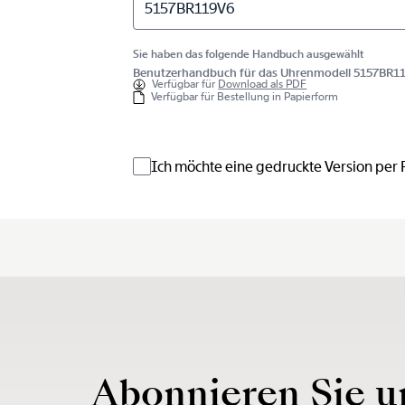
5157BR119V6
Sie haben das folgende Handbuch ausgewählt
Benutzerhandbuch für das Uhrenmodell 5157BR1
Verfügbar für
Download als PDF
Verfügbar für Bestellung in Papierform
Ich möchte eine gedruckte Version per
Abonnieren Sie u