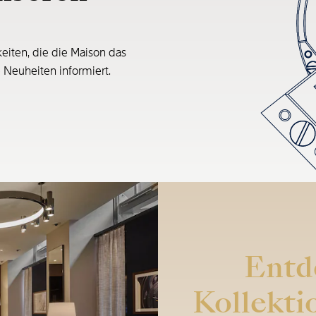
eiten, die die Maison das
e Neuheiten informiert.
Entd
Kollekti