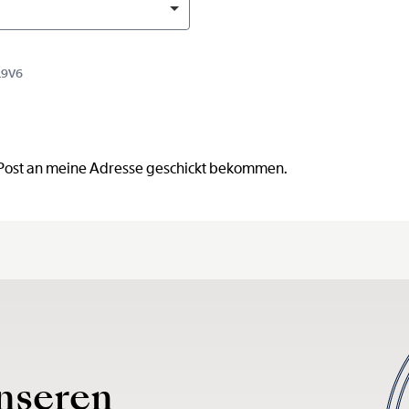
19V6
 Post an meine Adresse geschickt bekommen.
nseren