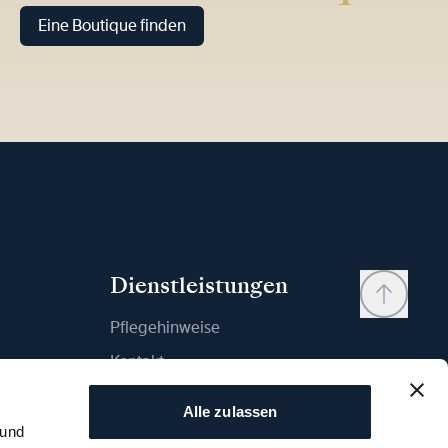
Eine Boutique finden
Dienstleistungen
Pflegehinweise
Kontakt
Mein Konto
Alle zulassen
Wunschliste
 und