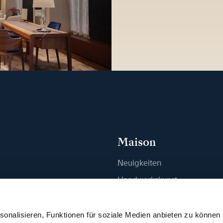
Maison
Neuigkeiten
n
Handwerkskunst
ue finden
Publikationen
Nachhaltigkeit
onalisieren, Funktionen für soziale Medien anbieten zu können