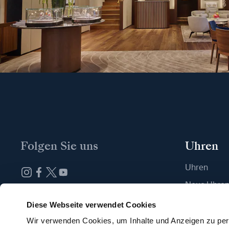
Folgen Sie uns
Uhren
Uhren
Neue Uhre
Abonnieren Sie unseren Newsletter
Eine Boutiq
Diese Webseite verwendet Cookies
Wir verwenden Cookies, um Inhalte und Anzeigen zu pers