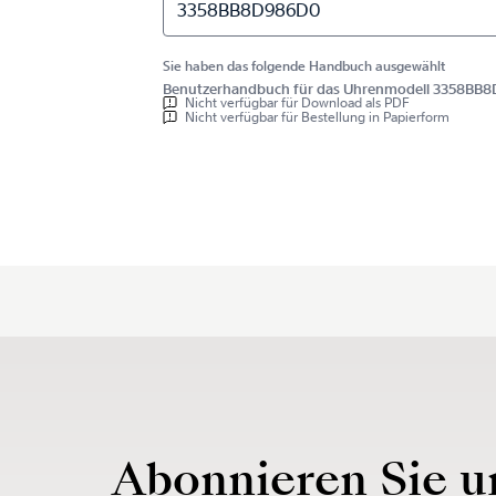
3358BB8D986D0
Sie haben das folgende Handbuch ausgewählt
Benutzerhandbuch für das Uhrenmodell 3358BB
Nicht verfügbar für Download als PDF
Nicht verfügbar für Bestellung in Papierform
Abonnieren Sie u