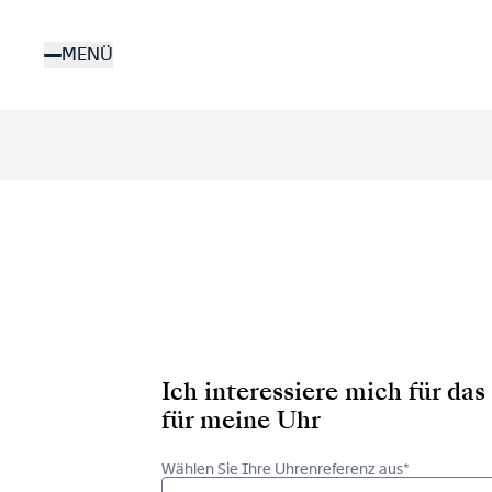
Direkt
zum
MENÜ
Inhalt
Ich interessiere mich für d
für meine Uhr
Wählen Sie Ihre Uhrenreferenz aus*