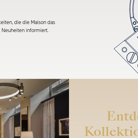
eiten, die die Maison das
e Neuheiten informiert.
Entd
Kollekti