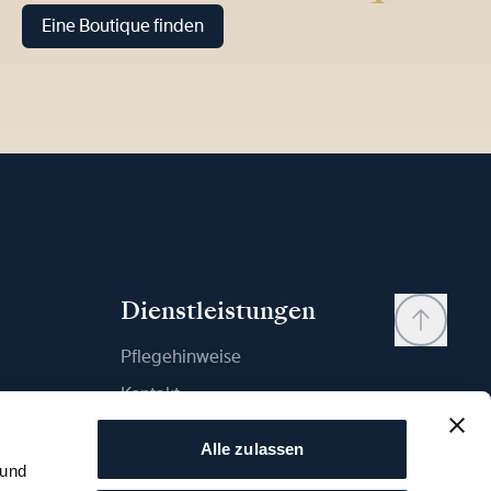
Eine Boutique finden
Dienstleistungen
Pflegehinweise
Kontakt
Mein Konto
Alle zulassen
Wunschliste
 und