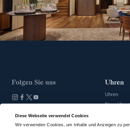
Folgen Sie uns
Uhren
Uhren
Neue Uhre
Abonnieren Sie unseren Newsletter
Eine Boutiq
Diese Webseite verwendet Cookies
Wir verwenden Cookies, um Inhalte und Anzeigen zu pers