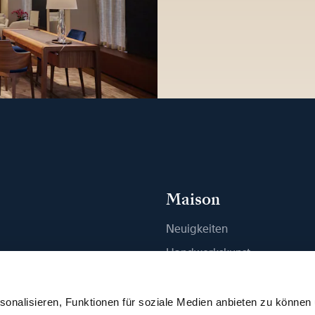
Maison
Neuigkeiten
n
Handwerkskunst
ue finden
Publikationen
Nachhaltigkeit
onalisieren, Funktionen für soziale Medien anbieten zu können