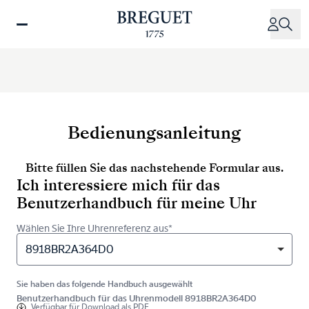
Direkt
zum
Inhalt
Bedienungsanleitung
Bitte füllen Sie das nachstehende Formular aus.
Ich interessiere mich für das
Benutzerhandbuch für meine Uhr
Wählen Sie Ihre Uhrenreferenz aus*
8918BR2A364D0
Sie haben das folgende Handbuch ausgewählt
Benutzerhandbuch für das Uhrenmodell 8918BR2A364D0
Verfügbar für
Download als PDF