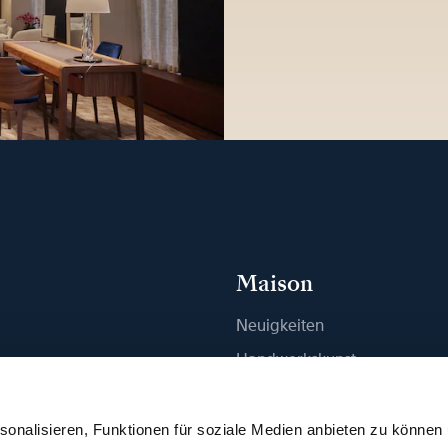
Maison
Neuigkeiten
n
Handwerkskunst
ue finden
Publikationen
Nachhaltigkeit
onalisieren, Funktionen für soziale Medien anbieten zu können