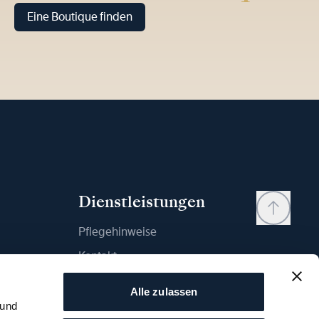
Eine Boutique finden
Dienstleistungen
Pflegehinweise
Kontakt
Mein Konto
Alle zulassen
Wunschliste
 und