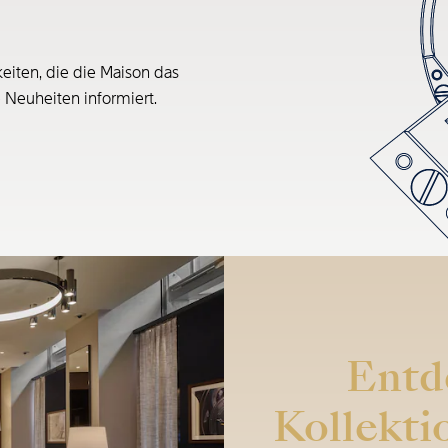
eiten, die die Maison das
e Neuheiten informiert.
Entd
Kollekti