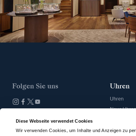
Folgen Sie uns
Uhren
Uhren
Neue Uhre
Abonnieren Sie unseren Newsletter
Eine Boutiq
Diese Webseite verwendet Cookies
Wir verwenden Cookies, um Inhalte und Anzeigen zu pers