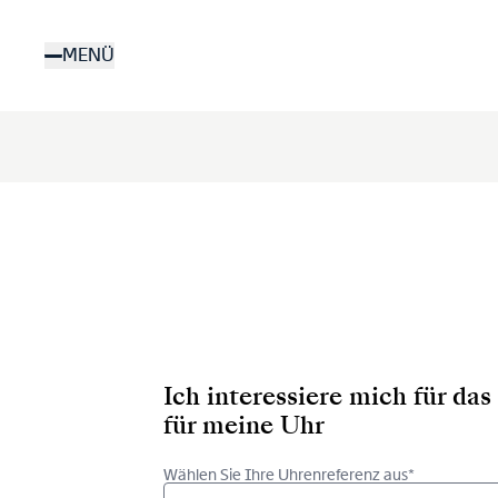
Direkt
zum
MENÜ
Inhalt
Ich interessiere mich für d
für meine Uhr
Wählen Sie Ihre Uhrenreferenz aus*