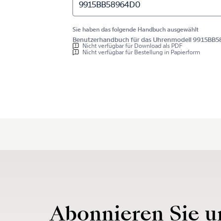
9915BB58964D0
Sie haben das folgende Handbuch ausgewählt
Benutzerhandbuch für das Uhrenmodell 9915BB
Nicht verfügbar für Download als PDF
Nicht verfügbar für Bestellung in Papierform
Abonnieren Sie u