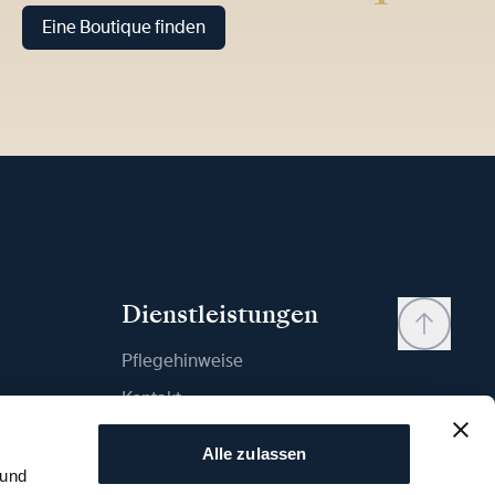
Eine Boutique finden
Dienstleistungen
Pflegehinweise
Kontakt
Mein Konto
Alle zulassen
Wunschliste
 und