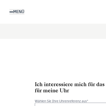
Direkt
zum
MENÜ
Inhalt
Ich interessiere mich für d
für meine Uhr
Wählen Sie Ihre Uhrenreferenz aus*