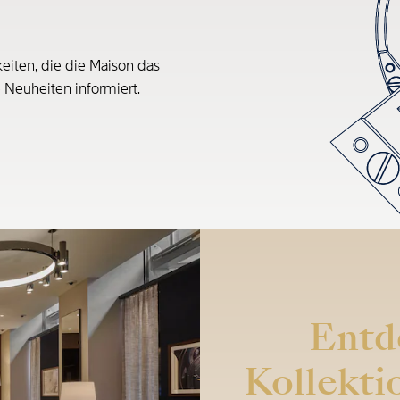
eiten, die die Maison das
e Neuheiten informiert.
Entd
Kollekti