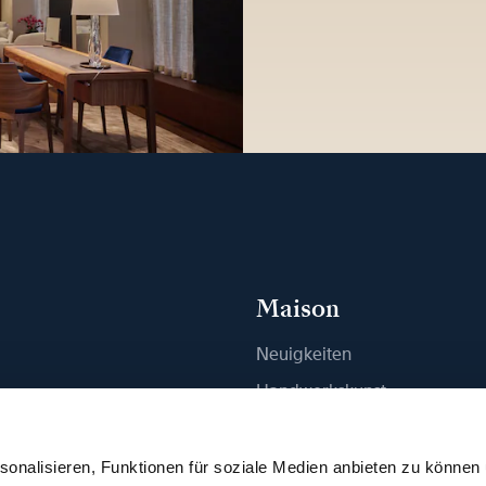
Maison
Neuigkeiten
n
Handwerkskunst
ue finden
Publikationen
Nachhaltigkeit
onalisieren, Funktionen für soziale Medien anbieten zu können