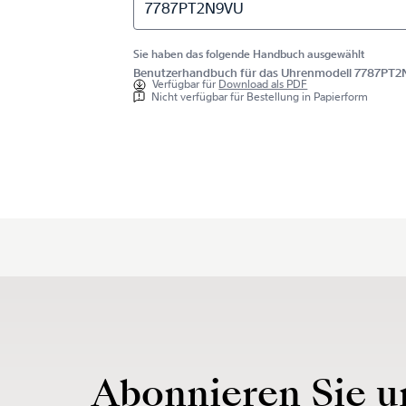
7787PT2N9VU
Sie haben das folgende Handbuch ausgewählt
Benutzerhandbuch für das Uhrenmodell 7787PT
Verfügbar für
Download als PDF
Nicht verfügbar für Bestellung in Papierform
Abonnieren Sie u