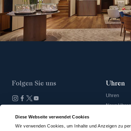
Folgen Sie uns
Uhren
Uhren
Neue Uhre
Abonnieren Sie unseren Newsletter
Eine Boutiq
Diese Webseite verwendet Cookies
Wir verwenden Cookies, um Inhalte und Anzeigen zu pers