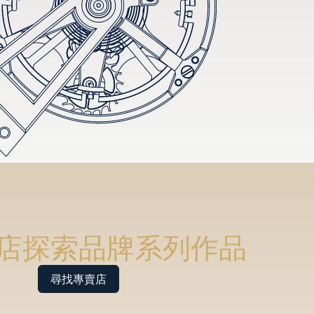
店探索品牌系列作品
尋找專賣店