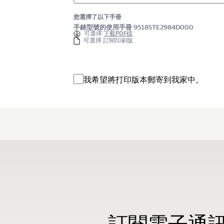
您選擇了以下手冊
手錶型號的使用手冊 9518STE2984D000
可選擇
下載PDF檔
可選擇 訂閱印刷版
我希望將打印版本郵寄到我家中。
訂閱電子通