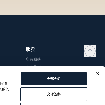
服務
所有服務
聯絡我們
我的帳戶
全部允许
願望清單
和分析
集的其
使用說明
允许选择
比較