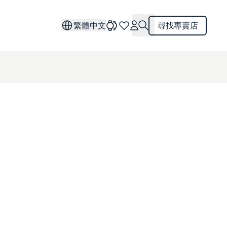
繁體中文
尋找專賣店