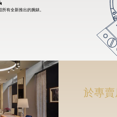
紹所有全新推出的腕錶。
於專賣