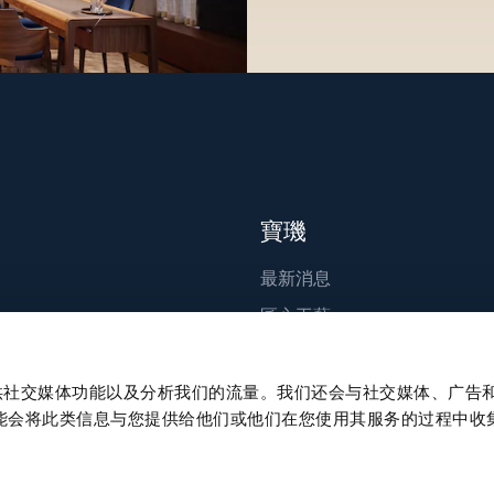
寶璣
最新消息
匠心工藝
出版刊物
永續發展
、提供社交媒体功能以及分析我们的流量。我们还会与社交媒体、广告
能会将此类信息与您提供给他们或他们在您使用其服务的过程中收
職涯發展
Press