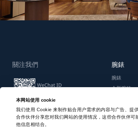
關注我們
腕錶
腕錶
WeChat ID
全新腕錶
Breguet_China
尋找專賣店
本网站使用 cookie
我们使用 Cookie 来制作贴合用户需求的内容与广告
合作伙伴分享您对我们网站的使用情况，这些合作伙伴可
訂閱電子通訊
他信息相结合。