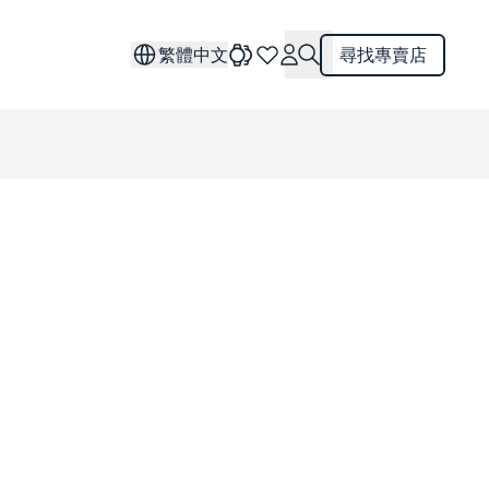
繁體中文
尋找專賣店