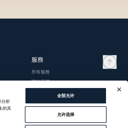
服務
所有服務
聯絡我們
我的帳戶
全部允许
願望清單
和分析
集的其
使用說明
允许选择
比較