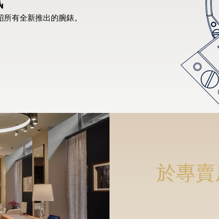
紹所有全新推出的腕錶。
於專賣