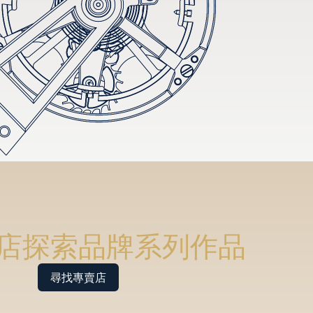
店探索品牌系列作品
尋找專賣店