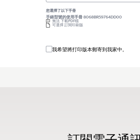
您選擇了以下手冊
手錶型號的使用手冊 8068BR59764DD00
無法 下載PDF檔
可選擇 訂閱印刷版
我希望將打印版本郵寄到我家中。
訂閱電子通