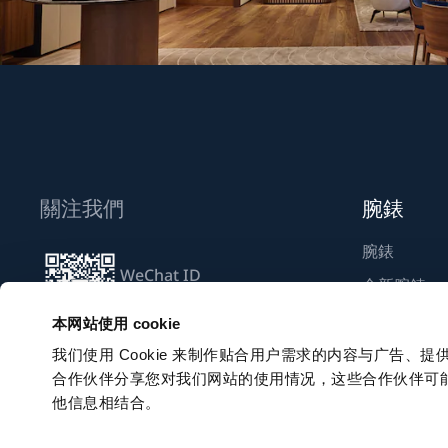
關注我們
腕錶
腕錶
WeChat ID
全新腕錶
Breguet_China
尋找專賣店
本网站使用 cookie
我们使用 Cookie 来制作贴合用户需求的内容与广告
合作伙伴分享您对我们网站的使用情况，这些合作伙伴可
訂閱電子通訊
他信息相结合。