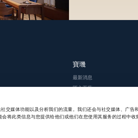
寶璣
最新消息
匠心工藝
出版刊物
永續發展
、提供社交媒体功能以及分析我们的流量。我们还会与社交媒体、广告
能会将此类信息与您提供给他们或他们在您使用其服务的过程中收
職涯發展
Press