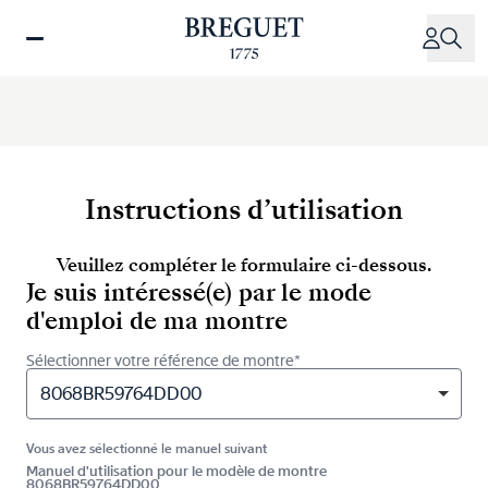
Aller
au
contenu
principal
Instructions d’utilisation
Veuillez compléter le formulaire ci-dessous.
Je suis intéressé(e) par le mode
d'emploi de ma montre
Sélectionner votre référence de montre*
8068BR59764DD00
Vous avez sélectionné le manuel suivant
Manuel d'utilisation pour le modèle de montre
8068BR59764DD00