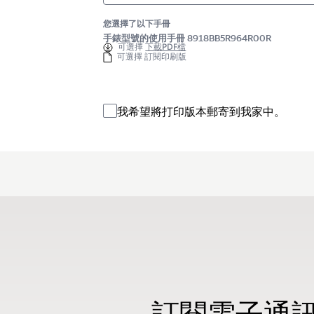
您選擇了以下手冊
手錶型號的使用手冊 8918BB5R964R00R
可選擇
下載PDF檔
可選擇 訂閱印刷版
我希望將打印版本郵寄到我家中。
訂閱電子通