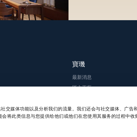
寶璣
最新消息
匠心工藝
出版刊物
永續發展
、提供社交媒体功能以及分析我们的流量。我们还会与社交媒体、广告
能会将此类信息与您提供给他们或他们在您使用其服务的过程中收
職涯發展
Press