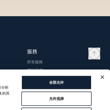
服務
所有服務
聯絡我們
我的帳戶
全部允许
願望清單
和分析
集的其
使用說明
允许选择
比較