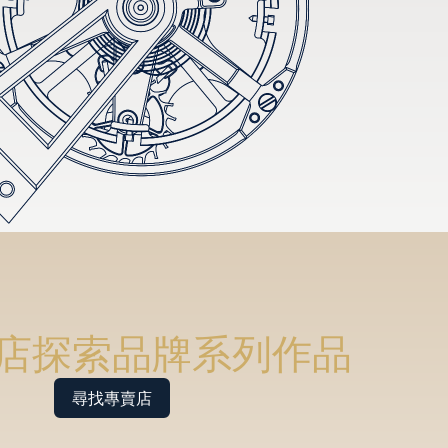
店探索品牌系列作品
尋找專賣店