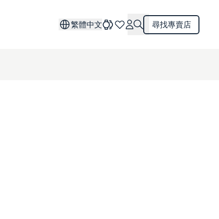
繁體中文
尋找專賣店