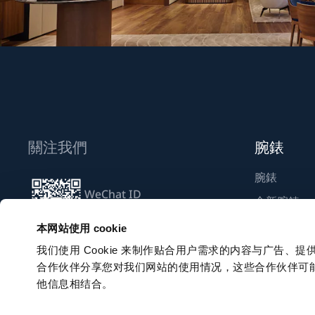
關注我們
腕錶
腕錶
WeChat ID
全新腕錶
Breguet_China
尋找專賣店
本网站使用 cookie
我们使用 Cookie 来制作贴合用户需求的内容与广告
合作伙伴分享您对我们网站的使用情况，这些合作伙伴可
訂閱電子通訊
他信息相结合。