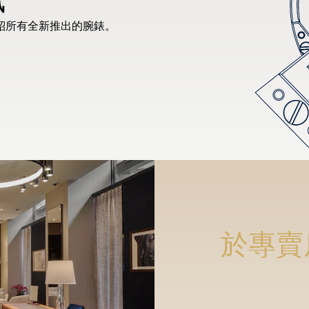
紹所有全新推出的腕錶。
於專賣