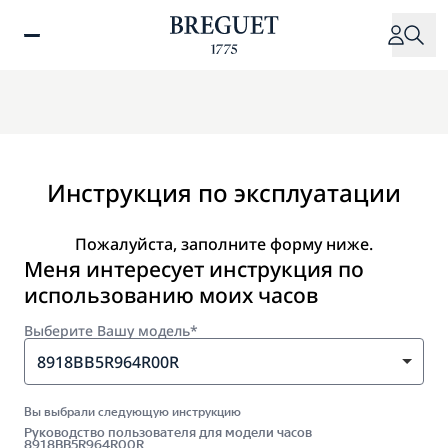
Перейти
к
основному
содержанию
Инструкция по эксплуатации
Пожалуйста, заполните форму ниже.
Меня интересует инструкция по
использованию моих часов
Выберите Вашу модель*
8918BB5R964R00R
Вы выбрали следующую инструкцию
Руководство пользователя для модели часов
8918BB5R964R00R