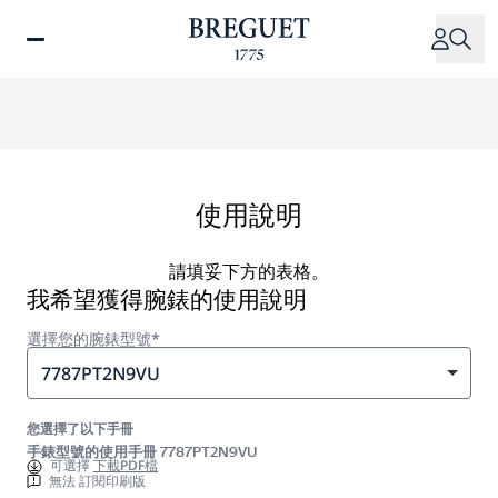
移
至
主
內
容
使用說明
請填妥下方的表格。
我希望獲得腕錶的使用說明
選擇您的腕錶型號*
7787PT2N9VU
您選擇了以下手冊
手錶型號的使用手冊 7787PT2N9VU
可選擇
下載PDF檔
無法 訂閱印刷版