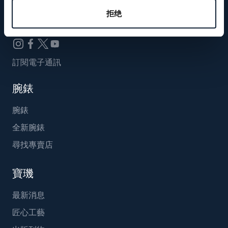
Breguet_China
拒绝
訂閱電子通訊
腕錶
腕錶
全新腕錶
尋找專賣店
寶璣
最新消息
匠心工藝