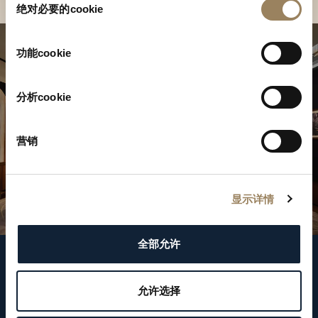
绝对必要的cookie
意
选
择
功能cookie
分析cookie
营销
显示详情
全部允许
關注我們
允许选择
WeChat ID