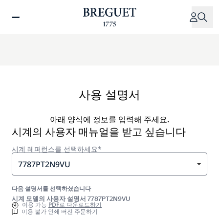
주
요
콘
텐
츠
로
건
너
사용 설명서
뛰
기
아래 양식에 정보를 입력해 주세요.
시계의 사용자 매뉴얼을 받고 싶습니다
시계 레퍼런스를 선택하세요*
7787PT2N9VU
다음 설명서를 선택하셨습니다
시계 모델의 사용자 설명서 7787PT2N9VU
이용 가능
PDF로 다운로드하기
이용 불가 인쇄 버전 주문하기