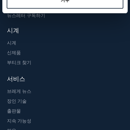
거부
뉴스레터 구독하기
시계
시계
신제품
부티크 찾기
서비스
브레게 뉴스
장인 기술
출판물
지속 가능성