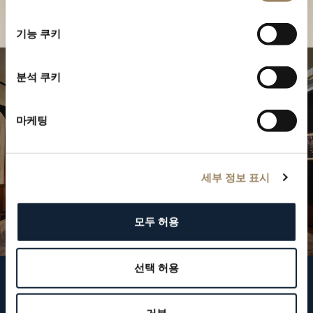
부티크 찾기
선
택
기능 쿠키
분석 쿠키
마케팅
세부 정보 표시
모두 허용
선택 허용
브레게 팔로우하기