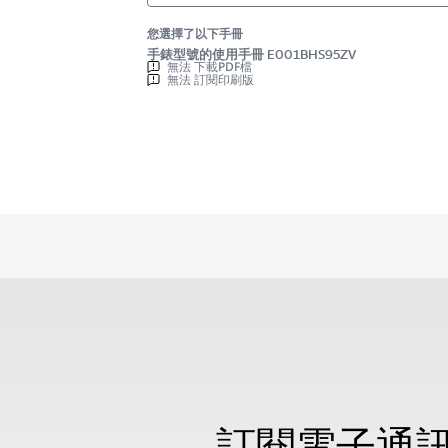
您選擇了以下手冊
手錶型號的使用手冊 E001BHS95ZV
無法 下載PDF檔
無法 訂閱印刷版
訂閱電子通