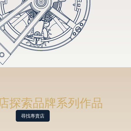
店探索品牌系列作品
尋找專賣店