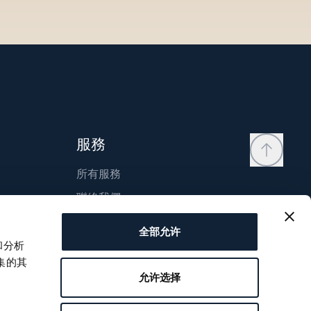
服務
所有服務
聯絡我們
我的帳戶
全部允许
願望清單
和分析
集的其
使用說明
允许选择
比較