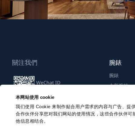
關注我們
腕錶
腕錶
WeChat ID
全新腕錶
Breguet_China
尋找專賣店
本网站使用 cookie
我们使用 Cookie 来制作贴合用户需求的内容与广告
合作伙伴分享您对我们网站的使用情况，这些合作伙伴可
訂閱電子通訊
他信息相结合。