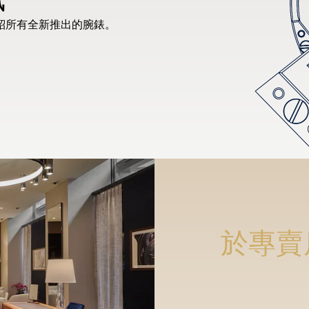
紹所有全新推出的腕錶。
於專賣