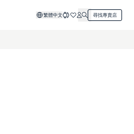
繁體中文
尋找專賣店