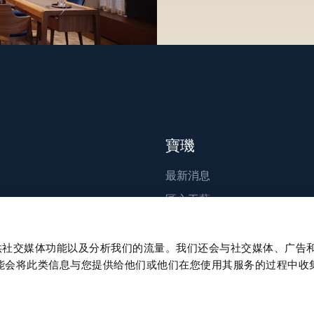
寶璣
最新消息
匠心工藝
出版刊物
永續發展
、提供社交媒体功能以及分析我们的流量。我们还会与社交媒体、广告
能会将此类信息与您提供给他们或他们在您使用其服务的过程中收
職涯發展
Press