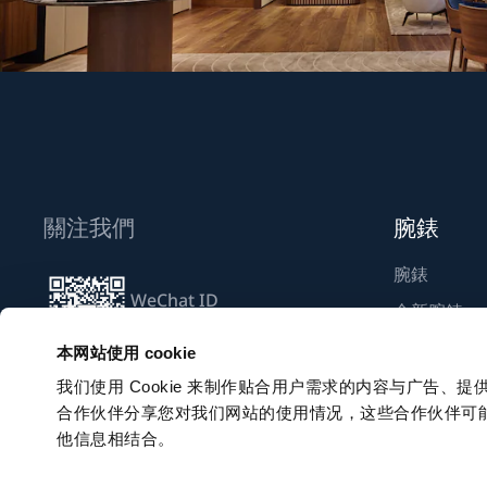
關注我們
腕錶
腕錶
WeChat ID
全新腕錶
Breguet_China
尋找專賣店
本网站使用 cookie
我们使用 Cookie 来制作贴合用户需求的内容与广告
合作伙伴分享您对我们网站的使用情况，这些合作伙伴可
訂閱電子通訊
他信息相结合。