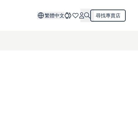
繁體中文
尋找專賣店