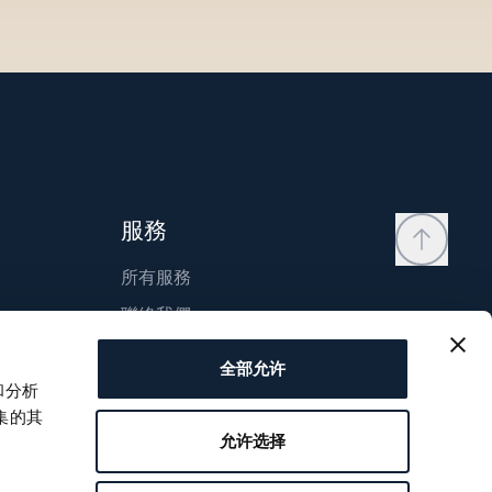
服務
所有服務
聯絡我們
我的帳戶
全部允许
願望清單
和分析
集的其
使用說明
允许选择
比較