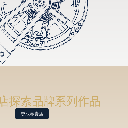
店探索品牌系列作品
尋找專賣店