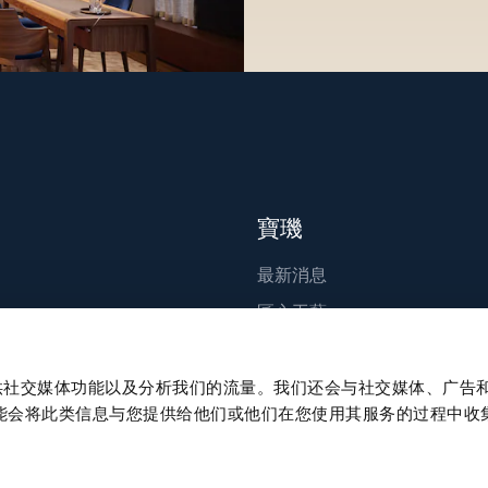
寶璣
最新消息
匠心工藝
出版刊物
永續發展
、提供社交媒体功能以及分析我们的流量。我们还会与社交媒体、广告
能会将此类信息与您提供给他们或他们在您使用其服务的过程中收
職涯發展
Press