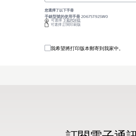
您選擇了以下手冊
手錶型號的使用手冊 2067ST92SW0
可選擇
下載PDF檔
可選擇 訂閱印刷版
我希望將打印版本郵寄到我家中。
訂閱電子通