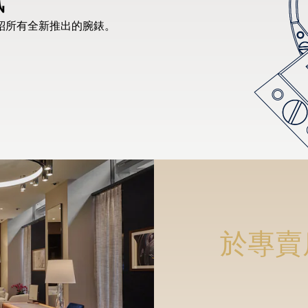
紹所有全新推出的腕錶。
於專賣