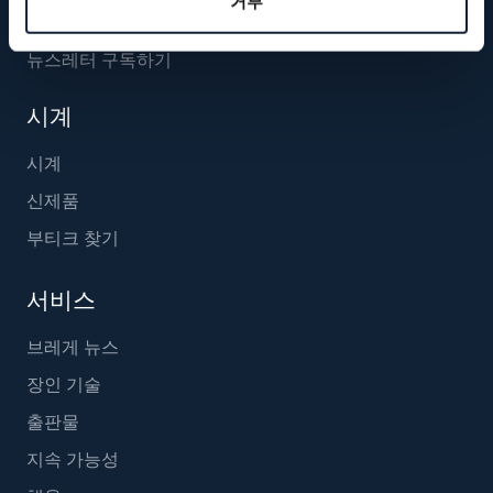
거부
뉴스레터 구독하기
시계
시계
신제품
부티크 찾기
서비스
브레게 뉴스
장인 기술
출판물
지속 가능성