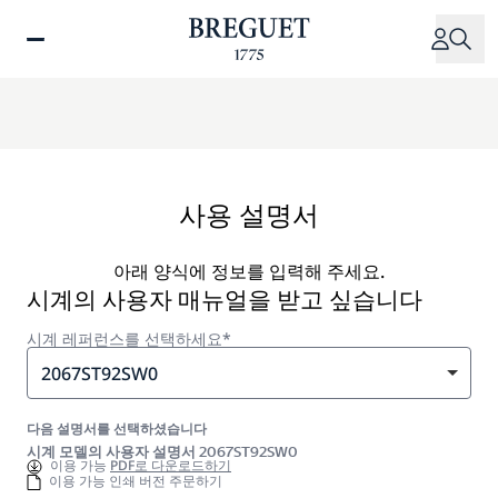
주
요
콘
텐
츠
로
건
너
사용 설명서
뛰
기
아래 양식에 정보를 입력해 주세요.
시계의 사용자 매뉴얼을 받고 싶습니다
시계 레퍼런스를 선택하세요*
2067ST92SW0
다음 설명서를 선택하셨습니다
시계 모델의 사용자 설명서 2067ST92SW0
이용 가능
PDF로 다운로드하기
이용 가능 인쇄 버전 주문하기