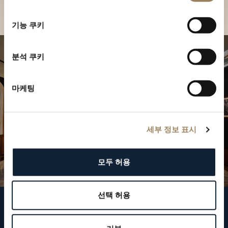
부티크 찾기
선
택
기능 쿠키
분석 쿠키
마케팅
세부 정보 표시
모두 허용
선택 허용
브레게 팔로우하기