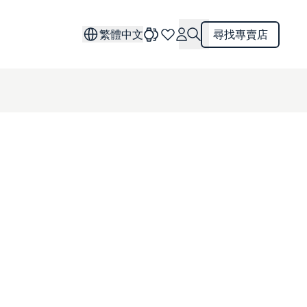
繁體中文
尋找專賣店