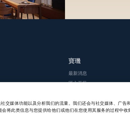
寶璣
最新消息
匠心工藝
出版刊物
永續發展
、提供社交媒体功能以及分析我们的流量。我们还会与社交媒体、广告
能会将此类信息与您提供给他们或他们在您使用其服务的过程中收
職涯發展
Press