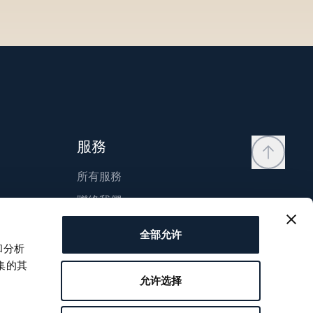
服務
所有服務
聯絡我們
我的帳戶
全部允许
願望清單
和分析
集的其
使用說明
允许选择
比較