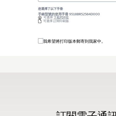
您選擇了以下手冊
手錶型號的使用手冊 9518BR52584D000
可選擇
下載PDF檔
可選擇 訂閱印刷版
我希望將打印版本郵寄到我家中。
訂閱電子通