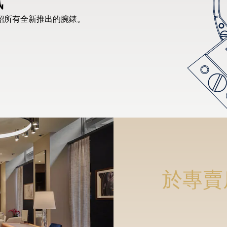
紹所有全新推出的腕錶。
於專賣