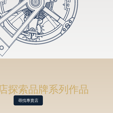
店探索品牌系列作品
尋找專賣店