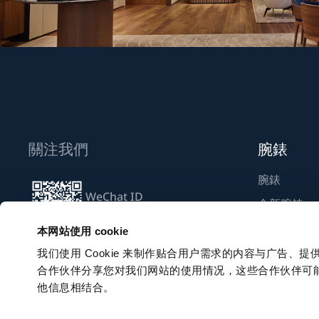
關注我們
腕錶
腕錶
WeChat ID
全新腕錶
Breguet_China
尋找專賣店
本网站使用 cookie
我们使用 Cookie 来制作贴合用户需求的内容与广告
合作伙伴分享您对我们网站的使用情况，这些合作伙伴可
訂閱電子通訊
他信息相结合。