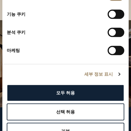
부티크 찾기
선
택
기능 쿠키
분석 쿠키
마케팅
세부 정보 표시
모두 허용
선택 허용
브레게 팔로우하기
거부