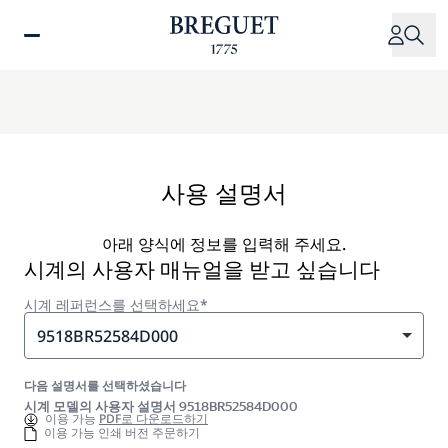
주
요
콘
텐
츠
로
건
너
사용 설명서
뛰
기
아래 양식에 정보를 입력해 주세요.
시계의 사용자 매뉴얼을 받고 싶습니다
시계 레퍼런스를 선택하세요*
9518BR52584D000
다음 설명서를 선택하셨습니다
시계 모델의 사용자 설명서 9518BR52584D000
이용 가능
PDF로 다운로드하기
이용 가능 인쇄 버전 주문하기