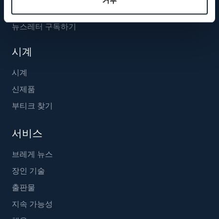
뉴스레터 구독하기
시계
시계
신제품
부티크 찾기
서비스
브레게 뉴스
장인 기술
출판물
지속 가능성