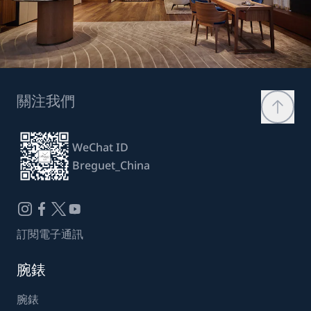
關注我們
WeChat ID
Breguet_China
訂閱電子通訊
腕錶
腕錶