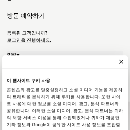
방문 예약하기
등록된 고객입니까?
로그인을 진행하세요.
8월
03 Aug. - 09 Aug. 2026
월.
화.
수.
목.
금.
토.
일.
03
04
05
06
07
08
09
이 웹사이트 쿠키 사용
콘텐츠와 광고를 맞춤설정하고 소셜 미디어 기능을 제공하
며 트래픽을 분석하기 위해 쿠키를 사용합니다. 또한 사이
트 사용에 대한 정보를 소셜 미디어, 광고, 분석 파트너와
공유합니다. 이러한 소셜 미디어, 광고, 분석 파트너는 귀하
뉴스레터 구독하기
의 해당 서비스 이용을 통해 수집되었거나 귀하가 제공한
기타 정보와 Google이 공유한 사이트 사용 정보를 조합할
뉴스레터를 통해 브레게 하우스의 최신 소식과 신제품 정