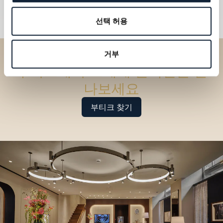
선택 허용
거부
부티크에서 브레게 컬렉션을 만
나보세요
부티크 찾기