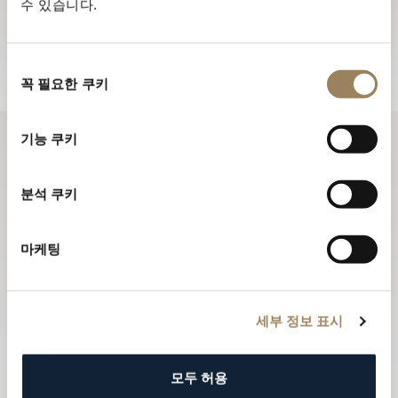
수 있습니다.
보를 받아 보세요.
뉴스레터 구독하기
동
꼭 필요한 쿠키
의
선
택
기능 쿠키
분석 쿠키
마케팅
세부 정보 표시
모두 허용