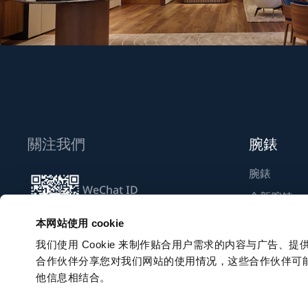
關注我們
腕錶
腕錶
WeChat ID
全新腕錶
Breguet_China
尋找專賣店
本网站使用 cookie
我们使用 Cookie 来制作贴合用户需求的内容与广告
合作伙伴分享您对我们网站的使用情况，这些合作伙伴可
訂閱電子通訊
他信息相结合。