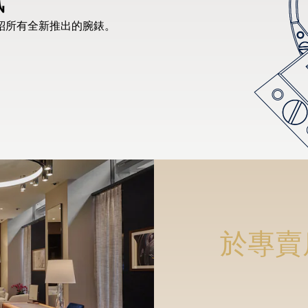
紹所有全新推出的腕錶。
於專賣