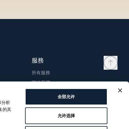
服務
所有服務
聯絡我們
我的帳戶
全部允许
願望清單
和分析
集的其
使用說明
允许选择
比較