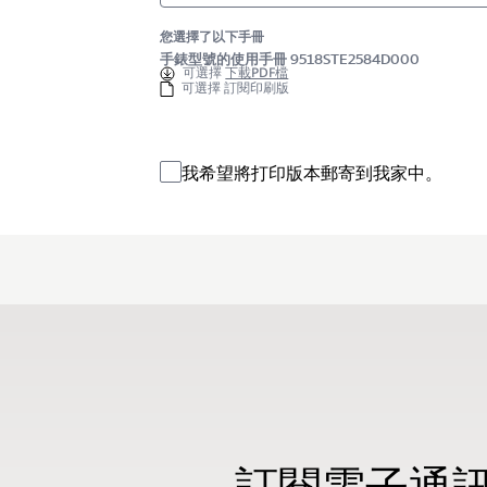
您選擇了以下手冊
手錶型號的使用手冊 9518STE2584D000
可選擇
下載PDF檔
可選擇 訂閱印刷版
我希望將打印版本郵寄到我家中。
訂閱電子通