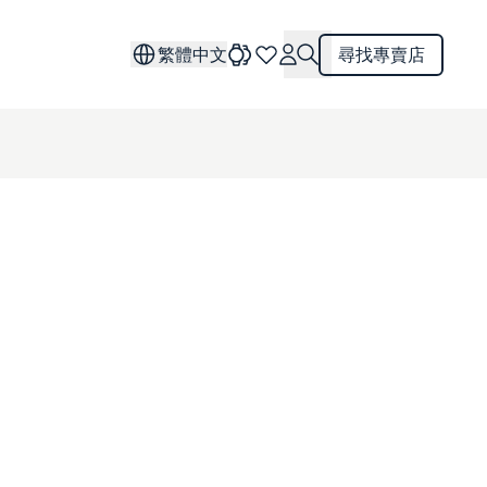
繁體中文
尋找專賣店