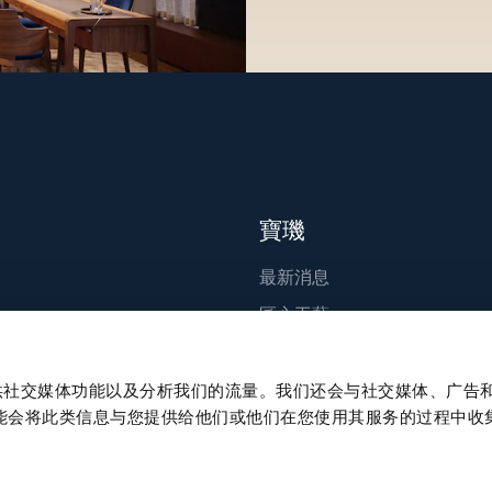
寶璣
最新消息
匠心工藝
出版刊物
永續發展
、提供社交媒体功能以及分析我们的流量。我们还会与社交媒体、广告
能会将此类信息与您提供给他们或他们在您使用其服务的过程中收
職涯發展
Press