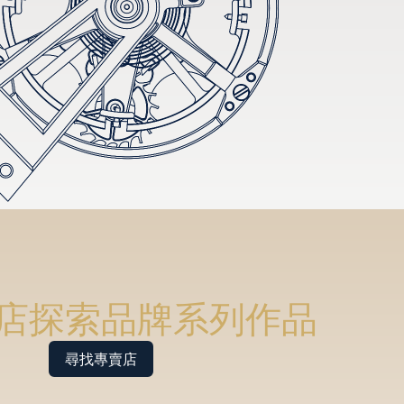
店探索品牌系列作品
尋找專賣店