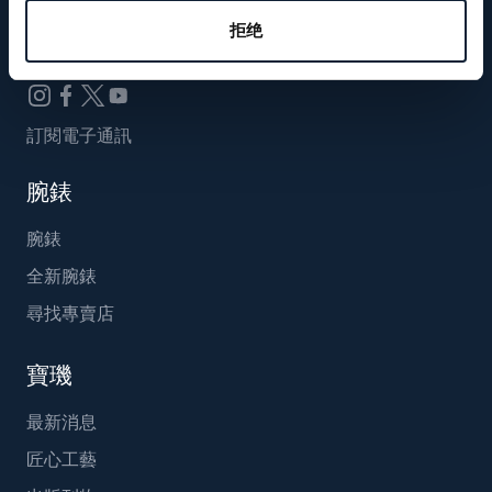
Breguet_China
拒绝
訂閱電子通訊
腕錶
腕錶
全新腕錶
尋找專賣店
寶璣
最新消息
匠心工藝