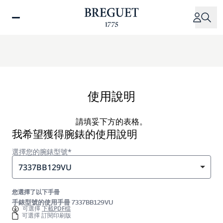
移
至
主
內
容
使用說明
請填妥下方的表格。
我希望獲得腕錶的使用說明
選擇您的腕錶型號*
7337BB129VU
您選擇了以下手冊
手錶型號的使用手冊 7337BB129VU
可選擇
下載PDF檔
可選擇 訂閱印刷版