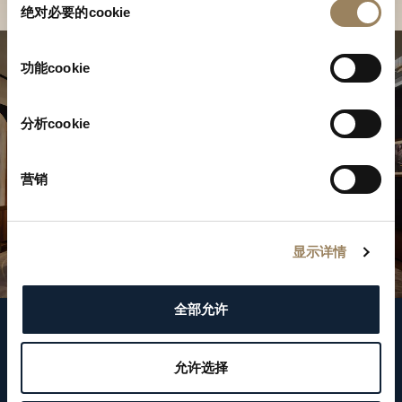
绝对必要的cookie
意
选
择
功能cookie
分析cookie
营销
显示详情
全部允许
關注我們
允许选择
WeChat ID