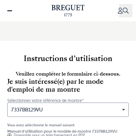
Aller
au
contenu
principal
Instructions d’utilisation
Veuillez compléter le formulaire ci-dessous.
Je suis intéressé(e) par le mode
d'emploi de ma montre
Sélectionner votre référence de montre*
7337BB129VU
Vous avez sélectionné le manuel suivant
Manuel d'utilisation pour le modèle de montre 7337BB129VU
Disponible pour
un téléchargement en PDF