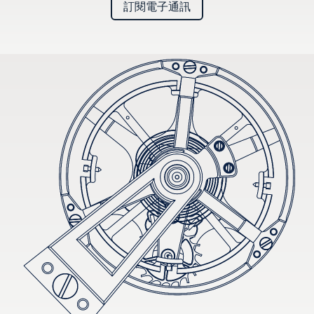
訂閱電子通訊