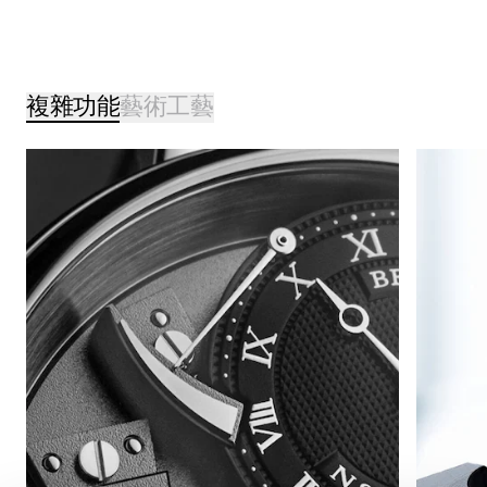
複雜功能
藝術工藝