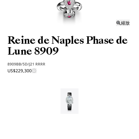
縮放
Reine de Naples Phase de
Lune 8909
8909BB/5D/J21 RRRR
US$229,300