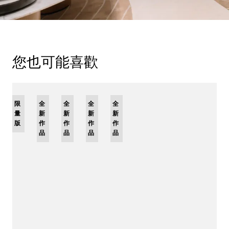
您也可能喜歡
限
全
全
全
全
量
新
新
新
新
版
作
作
作
作
品
品
品
品