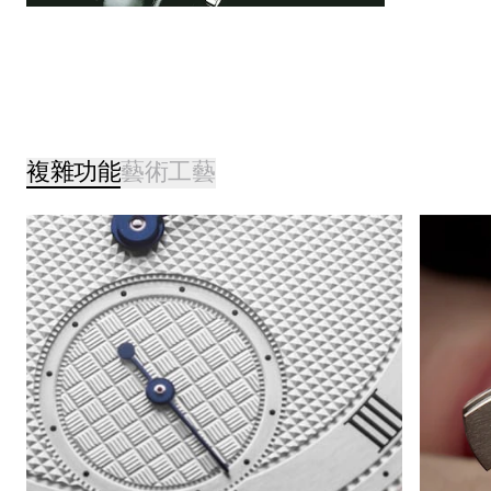
複雜功能
藝術工藝