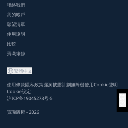
聯絡我們
我的帳戶
願望清單
使用說明
比較
寶璣維修
繁體中文
使用條款
隱私政策
漏洞披露計劃
無障礙使用
Cookie聲明
Cookie設定
沪ICP备19045273号-5
寶璣版權 - 2026