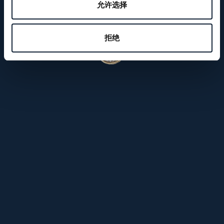
允许选择
拒绝