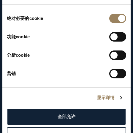
對應時標的標記來判斷時間。
同
绝对必要的cookie
意
选
择
功能cookie
分析cookie
营销
显示详情
全部允许