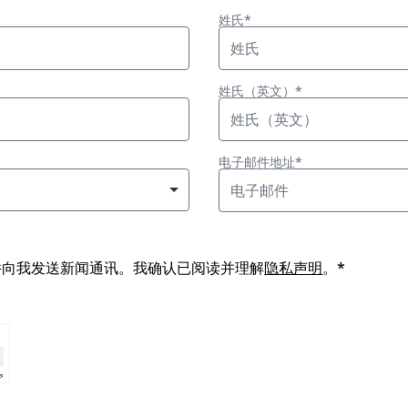
姓氏*
姓氏（英文）*
电子邮件地址*
过电子邮件向我发送新闻通讯。我确认已阅读并理解
隐私声明
。*
⇗