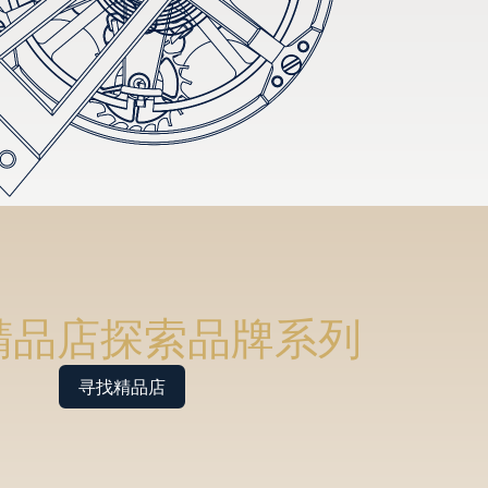
精品店探索品牌系列
寻找精品店