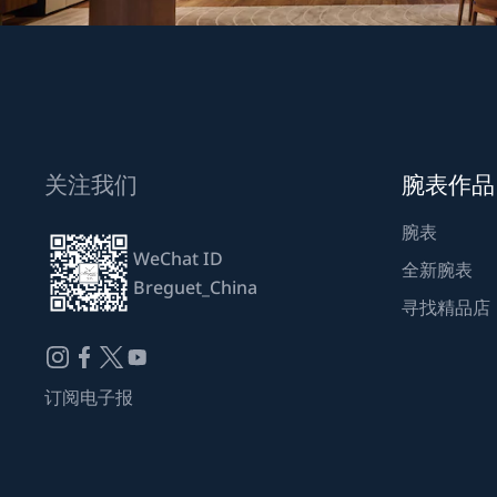
关注我们
腕表作品
腕表
WeChat ID
全新腕表
Breguet_China
寻找精品店
订阅电子报