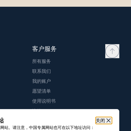
客户服务
所有服务
联系我们
我的账户
愿望清单
使用说明书
比较
站
关闭
宝玑保修
际网站。请注意，中国专属网站也可在以下地址访问：