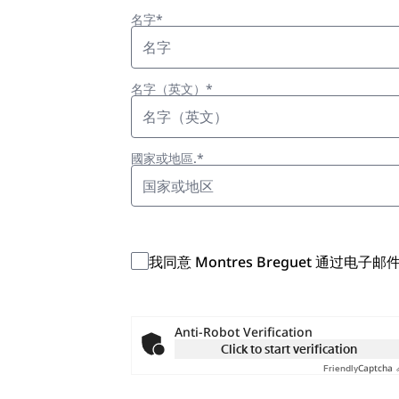
名字*
名字（英文）*
國家或地區.*
国家或地区
我同意 Montres Breguet 通
Anti-Robot Verification
Click to start verification
Captcha 
Friendly